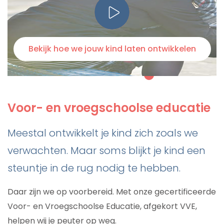
Bekijk hoe we jouw kind laten ontwikkelen
Voor- en vroegschoolse educatie
Meestal ontwikkelt je kind zich zoals we
verwachten. Maar soms blijkt je kind een
steuntje in de rug nodig te hebben.
Daar zijn we op voorbereid. Met onze gecertificeerde
Voor- en Vroegschoolse Educatie, afgekort VVE,
helpen wij je peuter op weg.