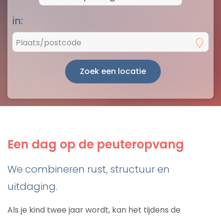
in:
Zoek een locatie
Een dag op de peuteropvang
We combineren rust, structuur en
uitdaging.
Als je kind twee jaar wordt, kan het tijdens de