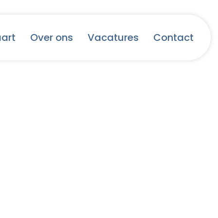
aart
Over ons
Vacatures
Contact