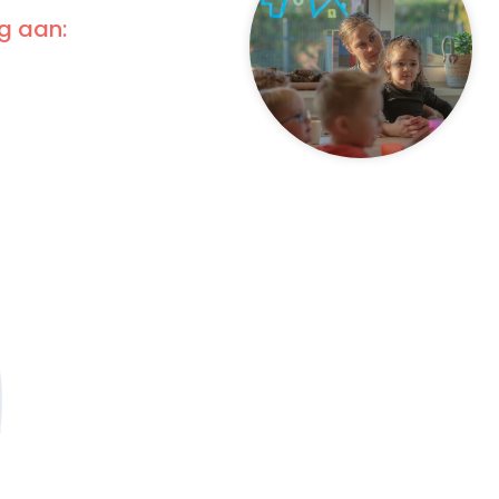
g aan: