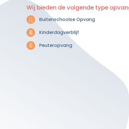
Wij bieden de volgende type opvan
Buitenschoolse Opvang
Kinderdagverblijf
Peuteropvang