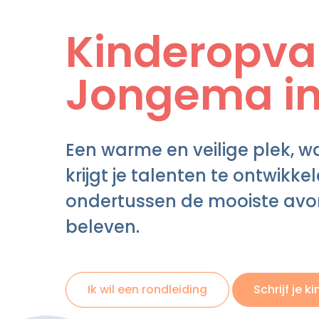
Kinderopv
Jongema in
Een warme en veilige plek, wa
krijgt je talenten te ontwikke
ondertussen de mooiste avo
beleven.
Ik wil een rondleiding
Schrijf je ki