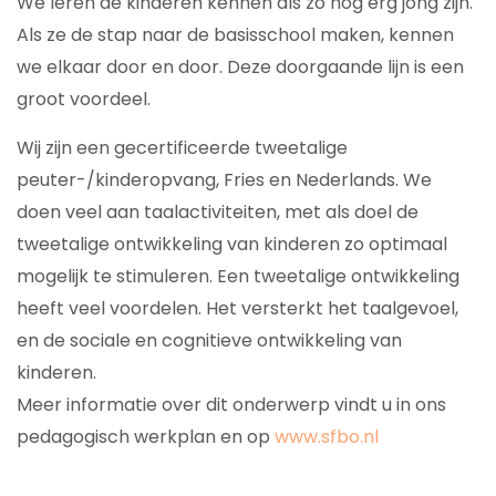
We leren de kinderen kennen als zo nog erg jong zijn.
Als ze de stap naar de basisschool maken, kennen
we elkaar door en door. Deze doorgaande lijn is een
groot voordeel.
Wij zijn een gecertificeerde tweetalige
peuter-/kinderopvang, Fries en Nederlands. We
doen veel aan taalactiviteiten, met als doel de
tweetalige ontwikkeling van kinderen zo optimaal
mogelijk te stimuleren. Een tweetalige ontwikkeling
heeft veel voordelen. Het versterkt het taalgevoel,
en de sociale en cognitieve ontwikkeling van
kinderen.
Meer informatie over dit onderwerp vindt u in ons
pedagogisch werkplan en op
www.sfbo.nl