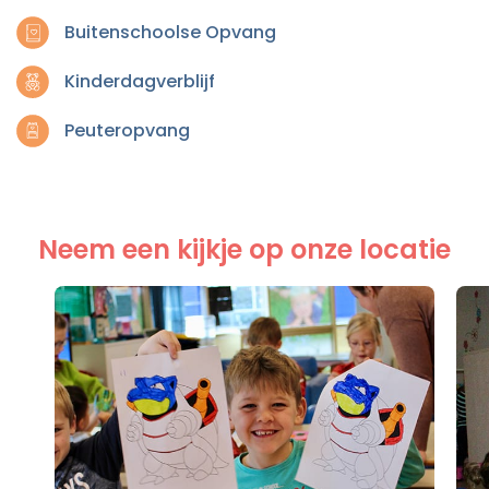
Buitenschoolse Opvang
Kinderdagverblijf
Peuteropvang
Neem een kijkje op onze locatie