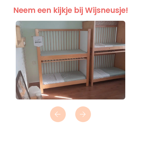
Neem een kijkje bij Wijsneusje!