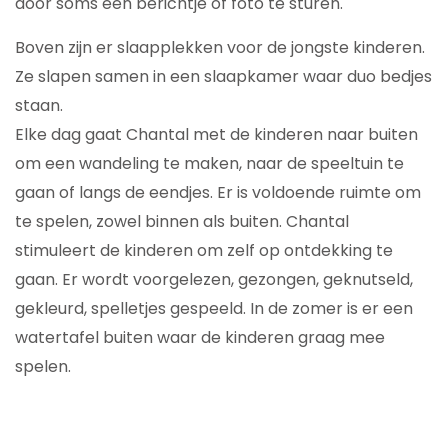
door soms een berichtje of foto te sturen.
Boven zijn er slaapplekken voor de jongste kinderen.
Ze slapen samen in een slaapkamer waar duo bedjes
staan.
Elke dag gaat Chantal met de kinderen naar buiten
om een wandeling te maken, naar de speeltuin te
gaan of langs de eendjes. Er is voldoende ruimte om
te spelen, zowel binnen als buiten. Chantal
stimuleert de kinderen om zelf op ontdekking te
gaan. Er wordt voorgelezen, gezongen, geknutseld,
gekleurd, spelletjes gespeeld. In de zomer is er een
watertafel buiten waar de kinderen graag mee
spelen.