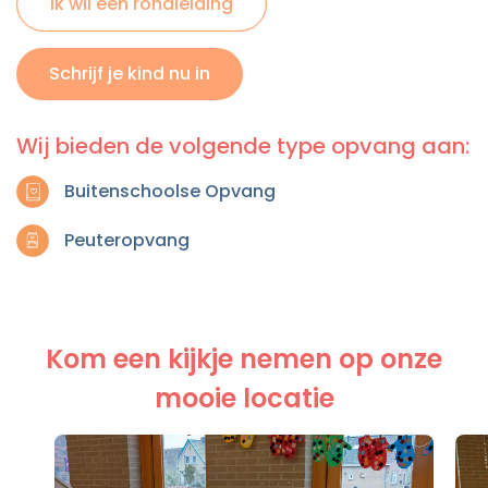
Ik wil een rondleiding
Schrijf je kind nu in
Wij bieden de volgende type opvang aan:
Buitenschoolse Opvang
Peuteropvang
Kom een kijkje nemen op onze
mooie locatie