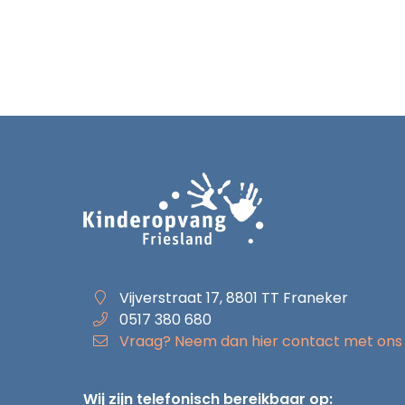
Vijverstraat 17, 8801 TT Franeker
0517 380 680
Vraag? Neem dan hier contact met ons
Wij zijn telefonisch bereikbaar op: