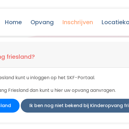
Home
Opvang
Inschrijven
Locatiek
ng friesland?
iesland kunt u inloggen op het SKF-Portaal.
vang Friesland dan kunt u hier uw opvang aanvragen.
sland
Ik ben nog niet bekend bij Kinderopvang fr