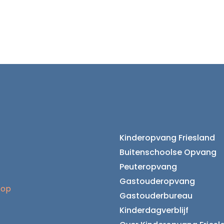
Kinderopvang Friesland
Buitenschoolse Opvang
Peuteropvang
Gastouderopvang
 op
Gastouderbureau
Kinderdagverblijf