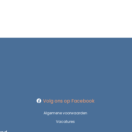
Volg ons op Facebook
Algemene voorwaarden
Vacatures